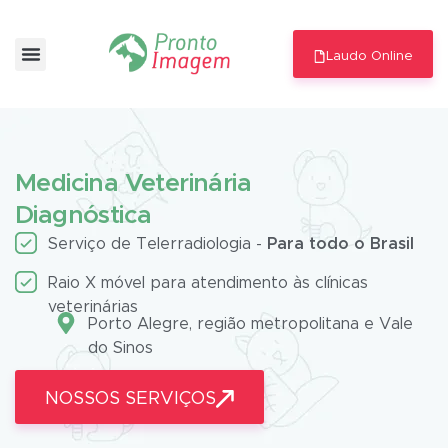
Laudo Online
Medicina Veterinária
Diagnóstica
Serviço de Telerradiologia -
Para todo o Brasil
Raio X móvel para atendimento às clínicas
veterinárias
Porto Alegre, região metropolitana e Vale
do Sinos
NOSSOS SERVIÇOS